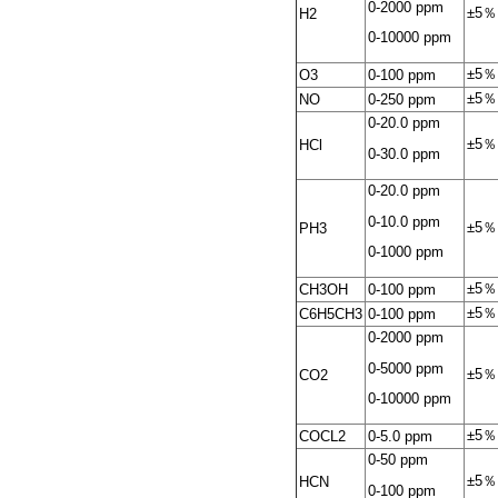
0-2000 ppm
±5％
H2
0-10000 ppm
±5％
O3
0-100 ppm
±5％
NO
0-250 ppm
0-20.0 ppm
±5％
HCl
0-30.0 ppm
0-20.0 ppm
0-10.0 ppm
±5％
PH3
0-1000 ppm
±5％
CH3OH
0-100 ppm
±5％
C6H5CH3
0-100 ppm
0-2000 ppm
0-5000 ppm
±5％
CO2
0-10000 ppm
±5％
COCL2
0-5.0 ppm
0-50 ppm
±5％
HCN
0-100 ppm