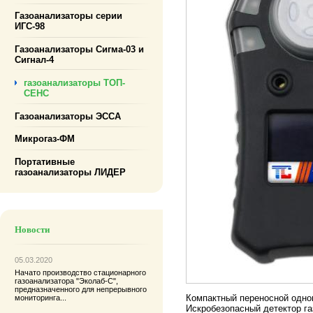
Газоанализаторы серии
ИГС-98
Газоанализаторы Сигма-03 и
Сигнал-4
газоанализаторы ТОП-
СЕНС
Газоанализаторы ЭССА
Микрогаз-ФМ
Портативные
газоанализаторы ЛИДЕР
Новости
05.03.2020
Начато производство
стационарного
газоанализатора "Эколаб-С"
,
предназначенного для непрерывного
Компактный переносной одно
мониторинга...
Искробезопасный детектор га