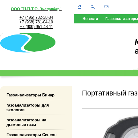
ООО "Н.П.Т.О. Экоприбор"
+7 (495) 782-38-84
Новости
Газоанализаторы
+7 (968) 781-04-19
+7 (909) 951-48-11
Портативный га
Газоанализаторы Бинар
газоанализаторы для
экологии
газоанализаторы на
дымовые газы
Газоанализаторы Сенсон