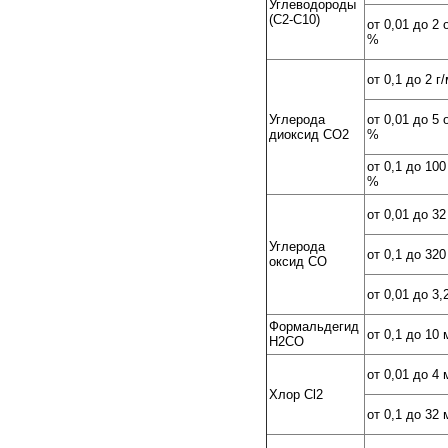
Углеводороды
(С2-С10)
от 0,01 до 2 
%
от 0,1 до 2 г
Углерода
от 0,01 до 5 
диоксид СО2
%
от 0,1 до 100
%
от 0,01 до 32
Углерода
от 0,1 до 320
оксид CO
от 0,01 до 3,
Формальдегид
от 0,1 до 10 
H2CO
от 0,01 до 4 
Хлор Cl2
от 0,1 до 32 