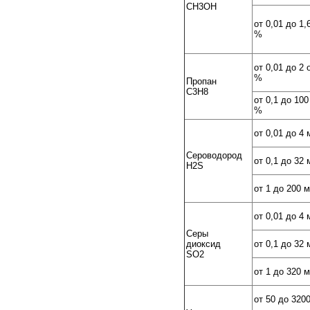
CH3OH
от 0,01 до 1,
%
от 0,01 до 2 
%
Пропан
C3H8
от 0,1 до 100
%
от 0,01 до 4 
Сероводород
от 0,1 до 32 
H2S
от 1 до 200 
от 0,01 до 4 
Серы
диоксид
от 0,1 до 32 
SO2
от 1 до 320 
от 50 до 320