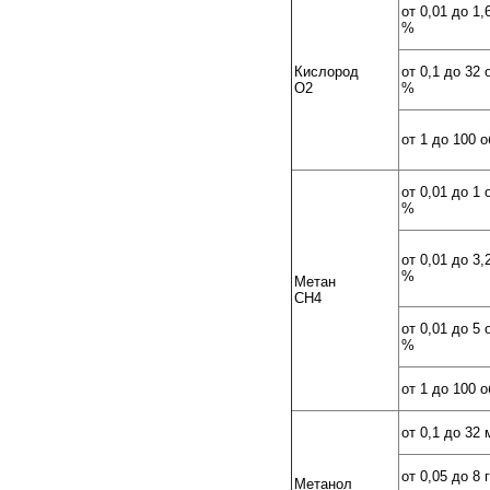
от 0,01 до 1,
%
Кислород
от 0,1 до 32 
O2
%
от 1 до 100 
от 0,01 до 1 
%
от 0,01 до 3,
%
Метан
CH4
от 0,01 до 5 
%
от 1 до 100 
от 0,1 до 32 
от 0,05 до 8 
Метанол