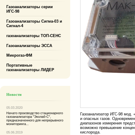
Газоанализаторы серии
ИГС-98
Газоанализаторы Сигма-03 и
Сигнал-4
газоанализаторы ТОП-СЕНС
Газоанализаторы ЭССА
Микрогаз-ФМ
Портативные
газоанализаторы ЛИДЕР
Новости
05.03.2020
Начато производство
стационарного
Газоанализатор ИГС-98 мод. 
газоанализатора "Эколаб-С"
,
и опасных газов. Одновремен
предназначенного для непрерывного
диапазонов измерения предст
мониторинга...
возможно превышение концен
кислорода.
05.06.2019