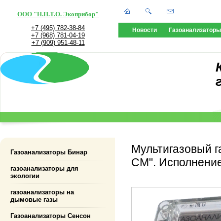
ООО "Н.П.Т.О. Экоприбор"
+7 (495) 782-38-84
Новости
Газоанализаторы
+7 (968) 781-04-19
+7 (909) 951-48-11
Мультигазовый г
Газоанализаторы Бинар
СМ". Исполнени
газоанализаторы для
экологии
газоанализаторы на
дымовые газы
Газоанализаторы Сенсон