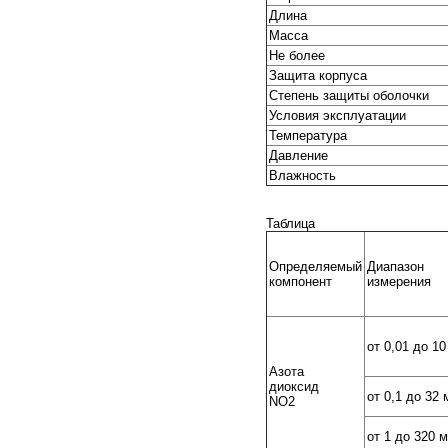
Длина
Масса
Не более
Защита корпуса
Степень защиты оболочки
Условия эксплуатации
Температура
Давление
Влажность
Таблица
Определяемый
Диапазон
компонент
измерения
от 0,01 до 10
Азота
диоксид
от 0,1 до 32 
NO2
от 1 до 320 