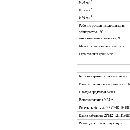
2
0,50 мм
2
0,35 мм
2
0,20 мм
Рабочие условия эксплуатации:
температура, °С
относительная влажность, %
Межповерочный интервал, мес
Гарантийный срок, мес
Блок измерения и сигнализации (
Измерительный преобразователь 
Насадка градуировочная
Вставка плавкая 0.25 А
Розетка кабельная 2РМ24КПН19
Вилка кабельная 2РМ24КПН19Ш
Руководство по эксплуатации