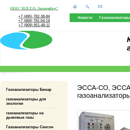
ООО "Н.П.Т.О. Экоприбор"
+7 (495) 782-38-84
Новости
Газоанализаторы
+7 (968) 781-04-19
+7 (909) 951-48-11
ЭССА-СО, ЭССА
Газоанализаторы Бинар
газоанализатор
газоанализаторы для
экологии
газоанализаторы на
дымовые газы
Газоанализаторы Сенсон