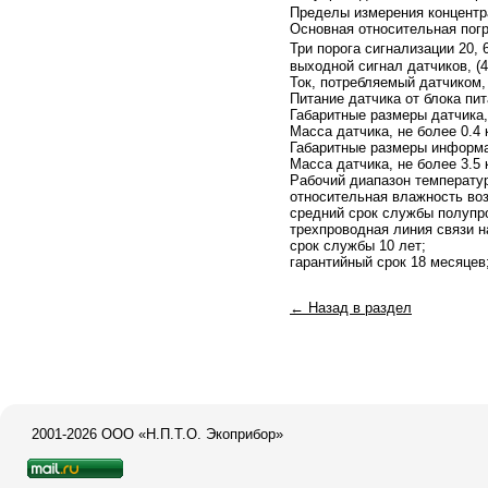
Пределы измерения концентр
Основная относительная пог
Три порога сигнализации 20, 
выходной сигнал датчиков, (4
Ток, потребляемый датчиком,
Питание датчика от блока пит
Габаритные размеры датчика,
Масса датчика, не более 0.4 к
Габаритные размеры информа
Масса датчика, не более 3.5 к
Рабочий диапазон температур
относительная влажность воз
средний срок службы полупр
трехпроводная линия связи н
срок службы 10 лет;
гарантийный срок 18 месяцев
← Назад в раздел
2001-2026 ООО «Н.П.Т.О. Экоприбор»