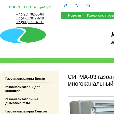
ООО "Н.П.Т.О. Экоприбор"
+7 (495) 782-38-84
Новости
Газоанализаторы
+7 (968) 781-04-19
+7 (909) 951-48-11
СИГМА-03 газоа
Газоанализаторы Бинар
многоканальный
газоанализаторы для
экологии
газоанализаторы на
дымовые газы
Газоанализаторы Сенсон