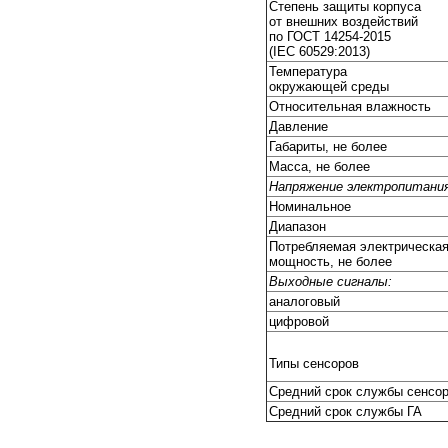
Степень защиты корпуса
от внешних воздействий
по ГОСТ 14254-2015
(IEC 60529:2013)
Температура
окружающей среды
Относительная влажность
Давление
Габариты, не более
Масса, не более
Напряжение электропитания
Номинальное
Диапазон
Потребляемая электрическа
мощность, не более
Выходные сигналы:
аналоговый
цифровой
Типы сенсоров
Средний срок службы сенсо
Средний срок службы ГА