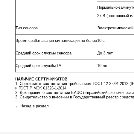
Нормально-замкнуто
27 В (постоянный и
Тип сенсора
Электрохимический
Время срабатывания сигнализации,не более
10 с
Средний срок службы сенсора
До 3 лет
Средний срок службы ГА
10 лет
НАЛИЧИЕ СЕРТИФИКАТОВ
1. Сертификат соответствия требованиям ГОСТ 12.2.091-2012 (IE
и ГОСТ Р МЭК 61326-1-2014.
2. Декларация о соответствии ЕАЭС (Евразийский экономически
3. Свидетельство о внесении в Государственный реестр средст
← Назад в раздел