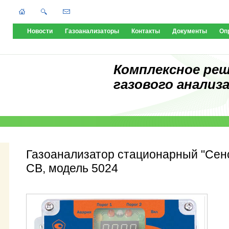
Новости
Газоанализаторы
Контакты
Документы
Оп
Комплексное ре
газового анализа
Газоанализатор стационарный "Сен
СВ, модель 5024