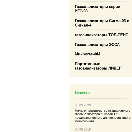
Газоанализаторы серии
ИГС-98
Газоанализаторы Сигма-03 и
Сигнал-4
газоанализаторы ТОП-СЕНС
Газоанализаторы ЭССА
Микрогаз-ФМ
Портативные
газоанализаторы ЛИДЕР
Новости
05.03.2020
Начато производство
стационарного
газоанализатора "Эколаб-С"
,
предназначенного для непрерывного
мониторинга...
05.06.2019