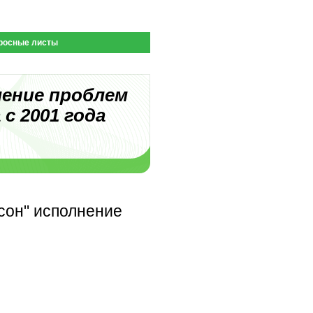
росные листы
шение проблем
 с 2001 года
сон" исполнение