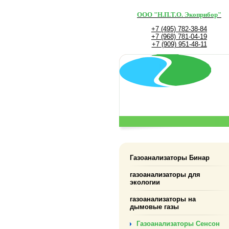
ООО "Н.П.Т.О. Экоприбор"
+7 (495) 782-38-84
+7 (968) 781-04-19
+7 (909) 951-48-11
Газоанализаторы Бинар
газоанализаторы для
экологии
газоанализаторы на
дымовые газы
Газоанализаторы Сенсон