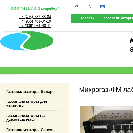
ООО "Н.П.Т.О. Экоприбор"
+7 (495) 782-38-84
Новости
Газоанализаторы
+7 (968) 781-04-19
+7 (909) 951-48-11
Микрогаз-ФМ ла
Газоанализаторы Бинар
газоанализаторы для
экологии
газоанализаторы на
дымовые газы
Газоанализаторы Сенсон