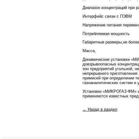
Диапазон концентраций 
Интерфейс с
Напряжение питания
Потребляемая
Габаритные раз
Масса, 
Динамические установки «МИ
довзрывоопасных концентраци
зон предприятий угольной, н
непрерывного приготовления
примесей при определении те
газоаналитических систем и 
Установки «МИКРОГАЗ-ФМ» и 
применяются известных предп
← Назад в раздел