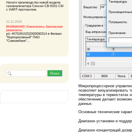
Начато производство новой модели
газоанализатора
Сенсон-СВ-5031-СМ
с HART-протоколом.
12.11.2018
ВНИМАНИЕ! Изменились банковские
реквизиты:
р/с 40702810202000090314 в Филиал
"Корпоративный" ПАО
"Совкомбанк"...
Микропроцессорное управле
позволяет визуализировать т
температуры в термостатах и
обеспечение делают возможн
данных.
Основные технические характ
Диапазон установки и под
Диапазон концентраций д