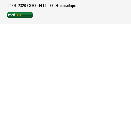
2001-2026 ООО «Н.П.Т.О. Экоприбор»