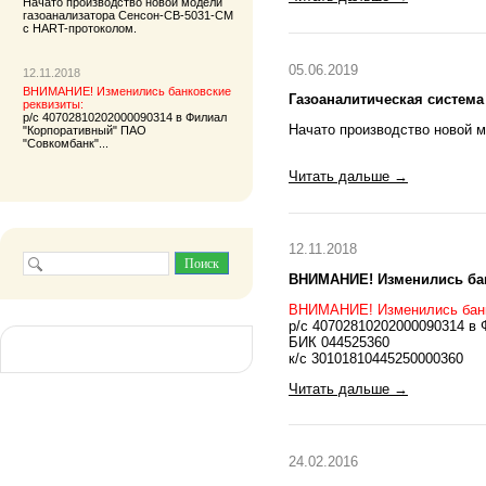
Начато производство новой модели
газоанализатора
Сенсон-СВ-5031-СМ
с HART-протоколом.
05.06.2019
12.11.2018
ВНИМАНИЕ! Изменились банковские
Газоаналитическая система
реквизиты:
р/с 40702810202000090314 в Филиал
Начато производство новой 
"Корпоративный" ПАО
"Совкомбанк"...
Читать дальше →
12.11.2018
ВНИМАНИЕ! Изменились бан
ВНИМАНИЕ! Изменились банк
р/с 40702810202000090314 в 
БИК 044525360
к/с 30101810445250000360
Читать дальше →
24.02.2016