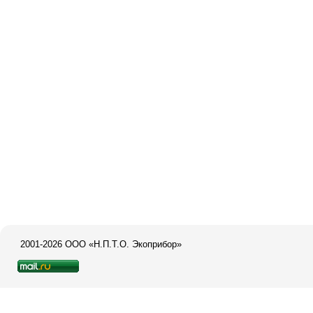
2001-2026 ООО «Н.П.Т.О. Экоприбор»